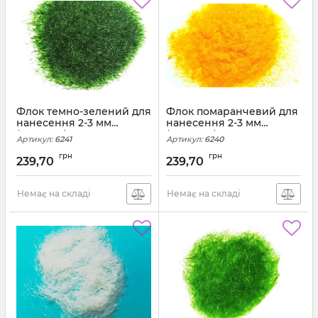
Флок темно-зелений для
Флок помаранчевий для
нанесення 2-3 мм
нанесення 2-3 мм
(200грам)
(200грам)
Артикул:
6241
Артикул:
6240
грн
грн
239,70
239,70
Немає на складі
Немає на складі