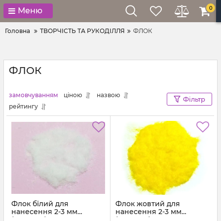
0
Меню
Головна
ТВОРЧІСТЬ ТА РУКОДІЛЛЯ
ФЛОК
ФЛОК
замовчуванням
ціною
назвою
Фільтр
рейтингу
Флок білий для
Флок жовтий для
нанесення 2-3 мм
нанесення 2-3 мм
(200грам)
(200грам)