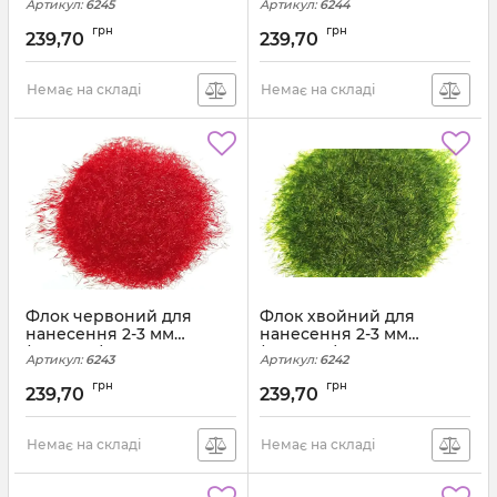
Артикул:
6245
Артикул:
6244
грн
грн
239,70
239,70
Немає на складі
Немає на складі
Флок червоний для
Флок хвойний для
нанесення 2-3 мм
нанесення 2-3 мм
(200грам)
(200грам)
Артикул:
6243
Артикул:
6242
грн
грн
239,70
239,70
Немає на складі
Немає на складі