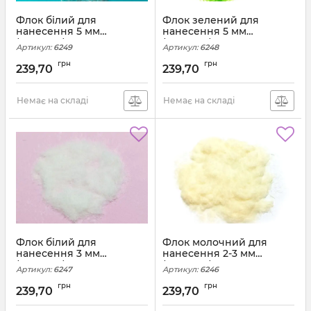
Флок білий для
Флок зелений для
нанесення 5 мм
нанесення 5 мм
(200грам)
(200грам)
Артикул:
6249
Артикул:
6248
грн
грн
239,70
239,70
Немає на складі
Немає на складі
Флок білий для
Флок молочний для
нанесення 3 мм
нанесення 2-3 мм
(200грам)
(200грам)
Артикул:
6247
Артикул:
6246
грн
грн
239,70
239,70