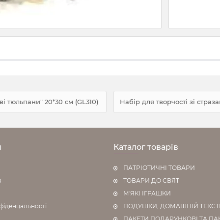
і тюльпани" 20*30 см (GL310)
Набір для творчості зі страз
н
Каталог товарів
ПАТРІОТИЧНІ ТОВАРИ
я
ТОВАРИ ДО СВЯТ
М'ЯКІ ІГРАШКИ
фіденцальності
ПОДУШКИ, ДОМАШНІЙ ТЕКС
ПАКЕТИ ПОДАРУНКОВІ ТА ПА