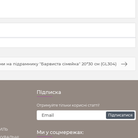
ами на підрамнику "Барвиста сімейка" 20*30 см (GL304)
Підписка
Отримуйте тільки корисні статті!
Підписатися
ТИЛЬ
Ми у соцмережах:
КУВАЛЬНІ