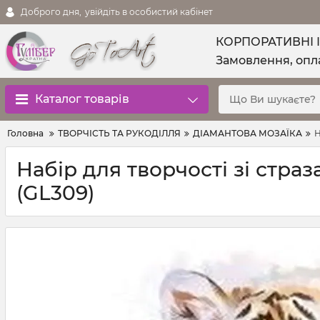
Доброго дня,
увійдіть в особистий кабінет
КОРПОРАТИВНІ 
Замовлення, опла
Каталог товарів
Головна
ТВОРЧІСТЬ ТА РУКОДІЛЛЯ
ДІАМАНТОВА МОЗАЇКА
Н
Набір для творчості зі стра
(GL309)