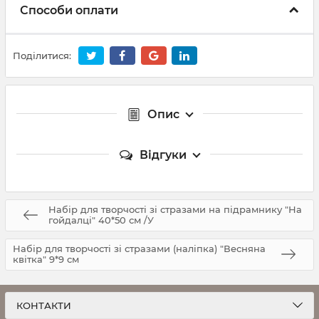
Способи оплати
Поділитися:
Опис
Відгуки
Набір для творчості зі стразами на підрамнику "На
гойдалці" 40*50 см /У
Набір для творчості зі стразами (наліпка) "Весняна
квітка" 9*9 см
КОНТАКТИ