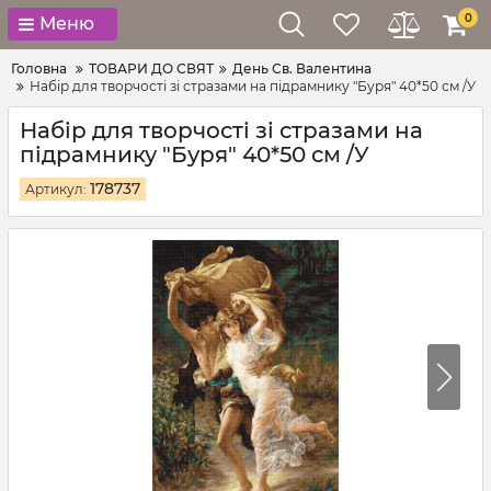
0
Меню
Головна
ТОВАРИ ДО СВЯТ
День Св. Валентина
Набір для творчості зі стразами на підрамнику "Буря" 40*50 см /У
Набір для творчості зі стразами на
підрамнику "Буря" 40*50 см /У
178737
Артикул: