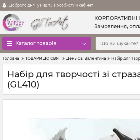
Доброго дня,
увійдіть в особистий кабінет
КОРПОРАТИВНІ 
Замовлення, опла
Каталог товарів
Головна
ТОВАРИ ДО СВЯТ
День Св. Валентина
Набір для твор
Набір для творчості зі стра
(GL410)