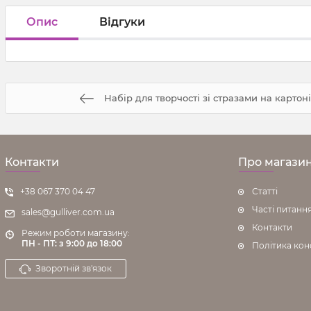
Опис
Відгуки
Набір для творчості зі стразами на картоні
Контакти
Про магази
+38 067 370 04 47
Статті
Часті питанн
sales@gulliver.com.ua
Контакти
Режим роботи магазину:
ПН - ПТ: з 9:00 до 18:00
Політика кон
Зворотній зв'язок