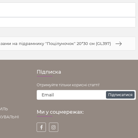
разами на підрамнику "Поцілуночок" 20*30 см (GL397)
Підписка
Отримуйте тільки корисні статті!
Підписатися
ТИЛЬ
Ми у соцмережах:
КУВАЛЬНІ