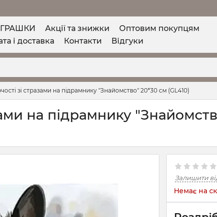
ІГРАШКИ
Акції та знижки
Оптовим покупцям
та і доставка
Контакти
Відгуки
чості зі стразами на підрамнику "Знайомство" 20*30 см (GL410)
зами на підрамнику "Знайомств
Залишити ві
Немає на ск