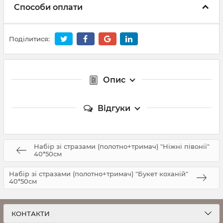
Способи оплати
Поділитися:
Опис
Відгуки
Набір зі стразами (полотно+тримач) "Ніжні півонії"
40*50см
Набір зі стразами (полотно+тримач) "Букет коханій"
40*50см
КОНТАКТИ