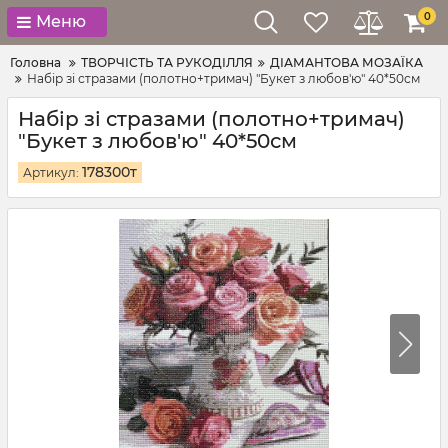
0
Меню
Головна
ТВОРЧІСТЬ ТА РУКОДІЛЛЯ
ДІАМАНТОВА МОЗАЇКА
Набір зі стразами (полотно+тримач) "Букет з любов'ю" 40*50см
Набір зі стразами (полотно+тримач)
"Букет з любов'ю" 40*50см
178300т
Артикул: