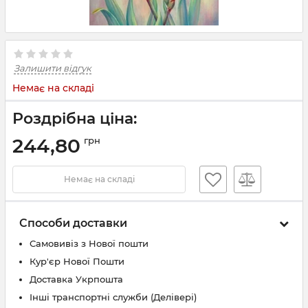
Залишити відгук
Немає на складі
Роздрібна ціна:
244,80
грн
Немає на складі
Способи доставки
Самовивіз з Нової пошти
Кур'єр Нової Пошти
Доставка Укрпошта
Інші транспортні служби (Делівері)