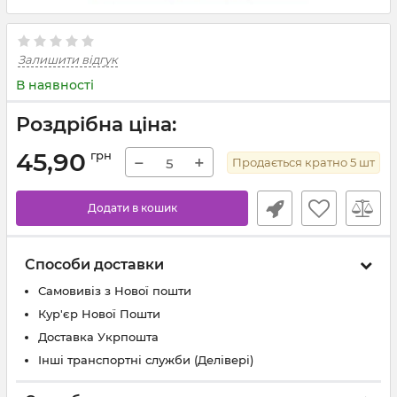
Залишити відгук
В наявності
Роздрібна ціна:
45,90
грн
−
+
Продається кратно
5
шт
Додати в кошик
Способи доставки
Самовивіз з Нової пошти
Кур'єр Нової Пошти
Доставка Укрпошта
Інші транспортні служби (Делівері)