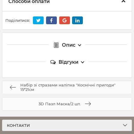
Способи оплати
Поділитися:
Опис
Відгуки
Набір зі стразами наліпка "Космічні пригоди"
15*21см
3D Пазл Маска/2 шт.
КОНТАКТИ