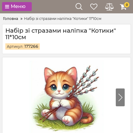
0
Меню
Головна
Набір зі стразами наліпка "Котики" 11*10см
Набір зі стразами наліпка "Котики"
11*10см
177266
Артикул: