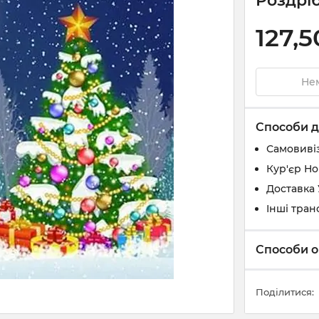
Роздріб
127,5
Нем
Способи д
Самовивіз
Кур'єр Н
Доставка
Інші тран
Способи о
Поділитися: