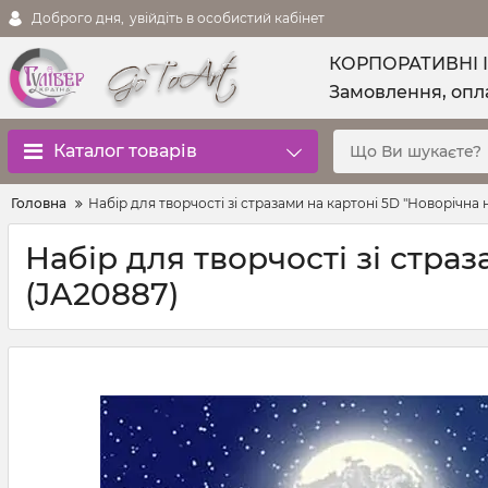
Доброго дня,
увійдіть в особистий кабінет
КОРПОРАТИВНІ 
Замовлення, опла
Каталог товарів
Головна
Набір для творчості зі стразами на картоні 5D "Новорічна н
Набір для творчості зі страз
(JA20887)