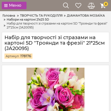
0
Меню
Головна
ТВОРЧІСТЬ ТА РУКОДІЛЛЯ
ДІАМАНТОВА МОЗАЇКА
Набори на картоні 21х25 5D
Набір для творчості зі стразами на картоні 5D "Троянди та фрезії"
21*25см (JA20095)
Набір для творчості зі стразами на
картоні 5D "Троянди та фрезії" 21*25см
(JA20095)
178176
Артикул: