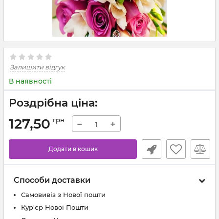
Залишити відгук
В наявності
Роздрібна ціна:
127,50
грн
−
+
Додати в кошик
Способи доставки
Самовивіз з Нової пошти
Кур'єр Нової Пошти