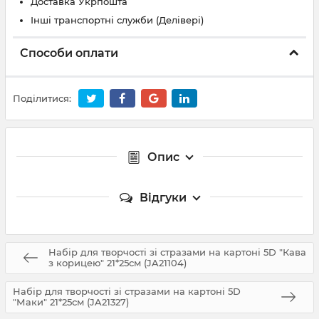
Доставка Укрпошта
Інші транспортні служби (Делівері)
Способи оплати
Поділитися:
Опис
Відгуки
Набір для творчості зі стразами на картоні 5D "Кава
з корицею" 21*25см (JA21104)
Набір для творчості зі стразами на картоні 5D
"Маки" 21*25см (JA21327)