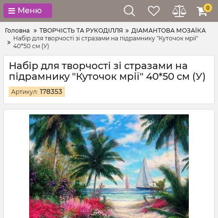
0
Меню
Головна
ТВОРЧІСТЬ ТА РУКОДІЛЛЯ
ДІАМАНТОВА МОЗАЇКА
Набір для творчості зі стразами на підрамнику "Куточок мрії"
40*50 см (У)
Набір для творчості зі стразами на
підрамнику "Куточок мрії" 40*50 см (У)
178353
Артикул: