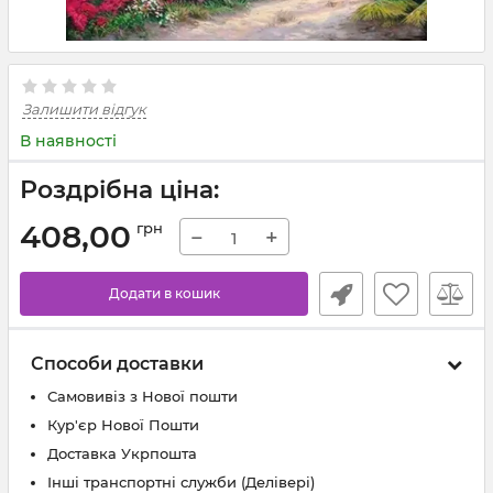
Залишити відгук
В наявності
Роздрібна ціна:
408,00
грн
−
+
Додати в кошик
Способи доставки
Самовивіз з Нової пошти
Кур'єр Нової Пошти
Доставка Укрпошта
Інші транспортні служби (Делівері)