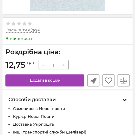
Залишити відгук
В наявності
Роздрібна ціна:
12,75
грн
−
+
Додати в кошик
Способи доставки
Самовивіз з Нової пошти
Кур'єр Нової Пошти
Доставка Укрпошта
Інші транспортні служби (Делівері)