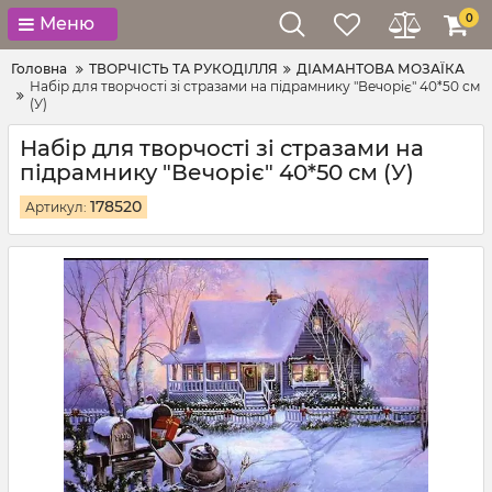
0
Меню
Головна
ТВОРЧІСТЬ ТА РУКОДІЛЛЯ
ДІАМАНТОВА МОЗАЇКА
Набір для творчості зі стразами на підрамнику "Вечоріє" 40*50 см
(У)
Набір для творчості зі стразами на
підрамнику "Вечоріє" 40*50 см (У)
178520
Артикул: