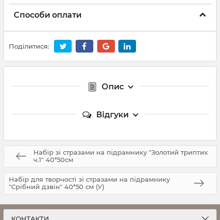
Способи оплати
Поділитися:
Опис
Відгуки
Набір зі стразами на підрамнику "Золотий триптих
ч.1" 40*50см
Набір для творчості зі стразами на підрамнику
"Срібний дзвін" 40*50 см (У)
КОНТАКТИ