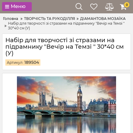
0
Меню
Головна
ТВОРЧІСТЬ ТА РУКОДІЛЛЯ
ДІАМАНТОВА МОЗАЇКА
Набір для творчості зі стразами на підрамнику "Вечір на Темзі "
30*40 см (У)
Набір для творчості зі стразами на
підрамнику "Вечір на Темзі " 30*40 см
(У)
189504
Артикул: