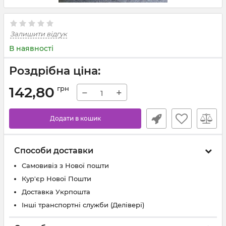
Залишити відгук
В наявності
Роздрібна ціна:
142,80
грн
−
+
Додати в кошик
Способи доставки
Самовивіз з Нової пошти
Кур'єр Нової Пошти
Доставка Укрпошта
Інші транспортні служби (Делівері)