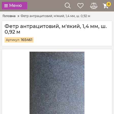
0
Меню
Головна
Фетр антрацитовий, м'який, 1,4 мм, ш. 0,92 м
Фетр антрацитовий, м'який, 1,4 мм, ш.
0,92 м
165461
Артикул: