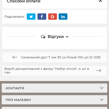
Способи оплати
Поділитися:
Відгуки
Синельний дріт 7 мм 30 см білий 100 шт (С-033)
Виріб декоративний з фетру "Набір літній", 4 шт в
пак
КОНТАКТИ
ПРО МАГАЗИН