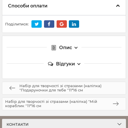
Способи оплати
Поділитися:
Опис
Відгуки
Набір для творчості зі стразами (наліпка)
"Подаруночки для тебе "11*16 см
Набір для творчості зі стразами (наліпка) "Мій
кораблик "11*16 см
КОНТАКТИ