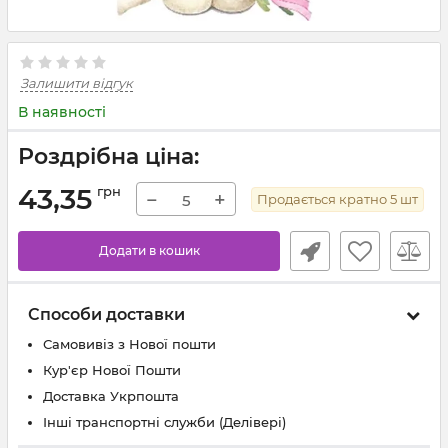
Залишити відгук
В наявності
Роздрібна ціна:
43,35
грн
−
+
Продається кратно
5
шт
Додати в кошик
Способи доставки
Самовивіз з Нової пошти
Кур'єр Нової Пошти
Доставка Укрпошта
Інші транспортні служби (Делівері)