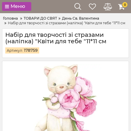
0
Меню
Головна
ТОВАРИ ДО СВЯТ
День Св. Валентина
Набір для творчості зі стразами (наліпка) "Квіти для тебе "11*11 см
Набір для творчості зі стразами
(наліпка) "Квіти для тебе "11*11 см
178759
Артикул: