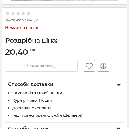
Залишити відгук
Немає на складі
Роздрібна ціна:
20,40
грн
Немає на складі
Способи доставки
Самовивіз з Нової пошти
Кур'єр Нової Пошти
Доставка Укрпошта
Інші транспортні служби (Делівері)
Способи оплати