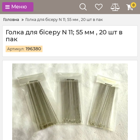
0
Меню
Головна
Голка для бісеру N 11; 55 мм , 20 шт в пак
Голка для бісеру N 11; 55 мм , 20 шт в
пак
196380
Артикул: