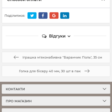
Поділитися:
Відгуки
Іграшка м'яконабивна "Баранчик Поль", 35 см
Голка для бісеру 40 мм, 30 шт в пак
КОНТАКТИ
ПРО МАГАЗИН