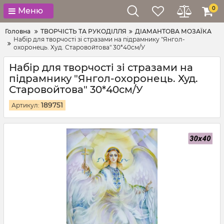
0
Меню
Головна
ТВОРЧІСТЬ ТА РУКОДІЛЛЯ
ДІАМАНТОВА МОЗАЇКА
Набір для творчості зі стразами на підрамнику "Янгол-
охоронець. Худ. Старовойтова" 30*40см/У
Набір для творчості зі стразами на
підрамнику "Янгол-охоронець. Худ.
Старовойтова" 30*40см/У
189751
Артикул: