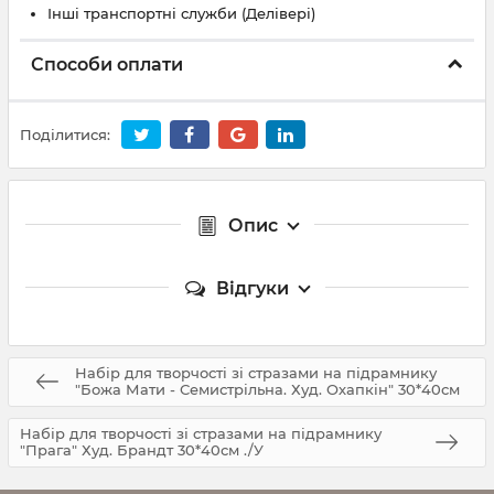
Інші транспортні служби (Делівері)
Способи оплати
Поділитися:
Опис
Відгуки
Набір для творчості зі стразами на підрамнику
"Божа Мати - Семистрільна. Худ. Охапкін" 30*40см
Набір для творчості зі стразами на підрамнику
"Прага" Худ. Брандт 30*40см ./У