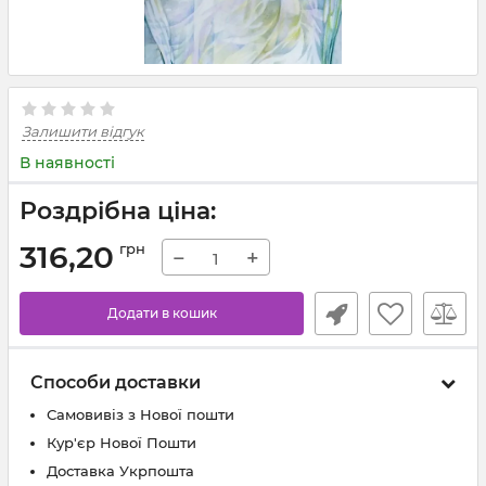
Залишити відгук
В наявності
Роздрібна ціна:
316,20
грн
−
+
Додати в кошик
Способи доставки
Самовивіз з Нової пошти
Кур'єр Нової Пошти
Доставка Укрпошта