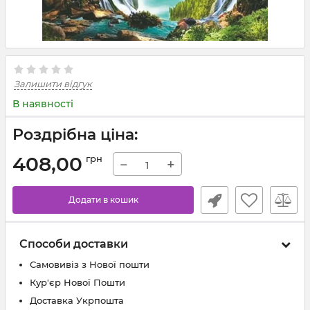
Залишити відгук
В наявності
Роздрібна ціна:
408,00
грн
−
+
Додати в кошик
Способи доставки
Самовивіз з Нової пошти
Кур'єр Нової Пошти
Доставка Укрпошта