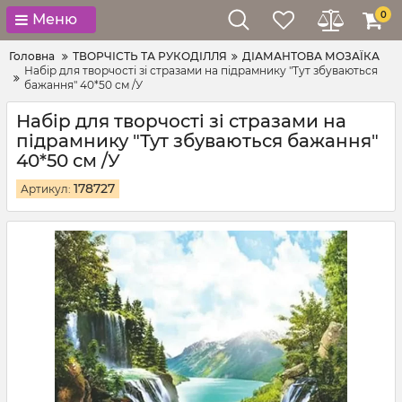
0
Меню
Головна
ТВОРЧІСТЬ ТА РУКОДІЛЛЯ
ДІАМАНТОВА МОЗАЇКА
Набір для творчості зі стразами на підрамнику "Тут збуваються
бажання" 40*50 см /У
Набір для творчості зі стразами на
підрамнику "Тут збуваються бажання"
40*50 см /У
178727
Артикул: