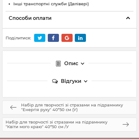
Інші транспортні служби (Делівері)
Способи оплати
Поділитися:
Опис
Відгуки
Набір для творчості зі стразами на підрамнику
"Енергія руху" 40*50 см (У)
Набір для творчості зі стразами на підрамнику
"Квіти мого краю" 40*50 см /У