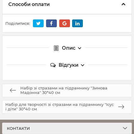
Способи оплати
Поділитися:
Опис
Відгуки
Набір зі стразами на підрамнику "Зимова
Мадонна" 30*40 см
Набір для творчості зі стразами на підрамнику "Ісус
і діти" 30*40 см
КОНТАКТИ