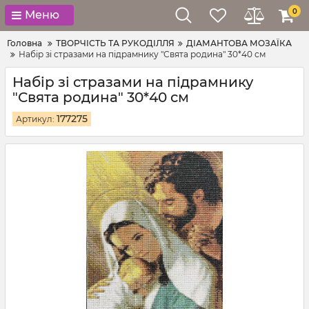
0
Меню
Головна
ТВОРЧІСТЬ ТА РУКОДІЛЛЯ
ДІАМАНТОВА МОЗАЇКА
Набір зі стразами на підрамнику "Свята родина" 30*40 см
Набір зі стразами на підрамнику
"Свята родина" 30*40 см
177275
Артикул: