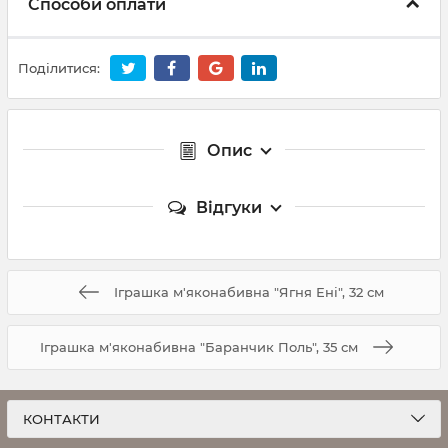
Способи оплати
Поділитися:
Опис
Відгуки
Іграшка м'яконабивна "Ягня Ені", 32 см
Іграшка м'яконабивна "Баранчик Поль", 35 см
КОНТАКТИ