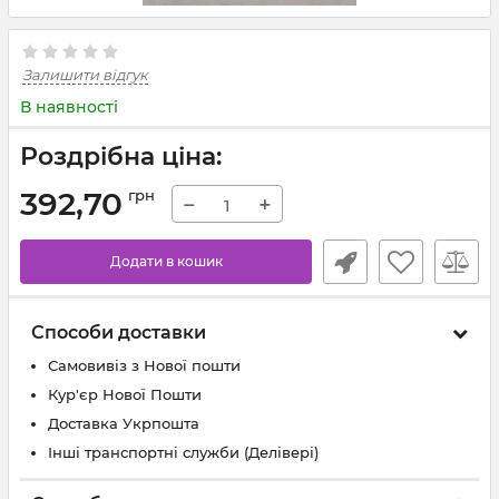
Залишити відгук
В наявності
Роздрібна ціна:
392,70
грн
−
+
Додати в кошик
Способи доставки
Самовивіз з Нової пошти
Кур'єр Нової Пошти
Доставка Укрпошта
Інші транспортні служби (Делівері)