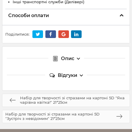
Інші транспортні служби (Делівері)
Способи оплати
Поділитися:
Опис
Відгуки
Набір для творчості зі стразами на картоні 5D "Яка
чарівна квітка!" 21*25см
Набір для творчості зі стразами на картоні 5D
"Зустріч з невідомим" 21*25см