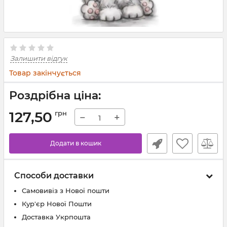
Залишити відгук
Товар закінчується
Роздрібна ціна:
127,50
грн
−
+
Додати в кошик
Способи доставки
Самовивіз з Нової пошти
Кур'єр Нової Пошти
Доставка Укрпошта