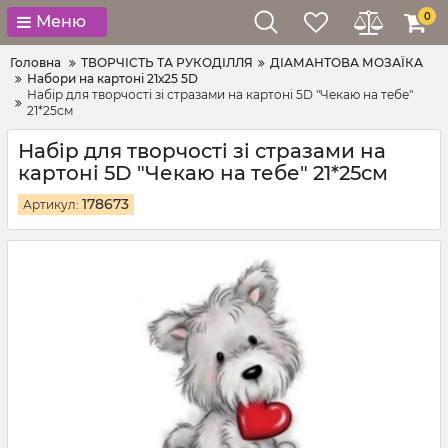
0
Меню
Головна
ТВОРЧІСТЬ ТА РУКОДІЛЛЯ
ДІАМАНТОВА МОЗАЇКА
Набори на картоні 21х25 5D
Набір для творчості зі стразами на картоні 5D "Чекаю на тебе"
21*25см
Набір для творчості зі стразами на
картоні 5D "Чекаю на тебе" 21*25см
178673
Артикул: