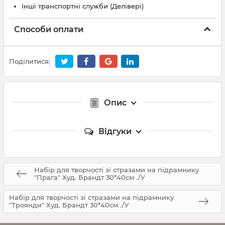
Інші транспортні служби (Делівері)
Способи оплати
Поділитися:
Опис
Відгуки
Набір для творчості зі стразами на підрамнику
"Прага" Худ. Брандт 30*40см ./У
Набір для творчості зі стразами на підрамнику
"Троянди" Худ. Брандт 30*40см ./У