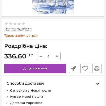
Залишити відгук
Товар закінчується
Роздрібна ціна:
336,60
грн
−
+
Додати в кошик
Способи доставки
Самовивіз з Нової пошти
Кур'єр Нової Пошти
Доставка Укрпошта