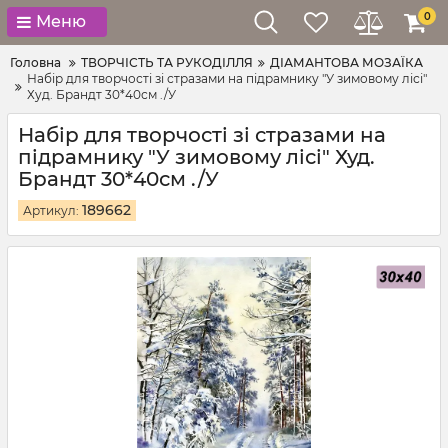
0
Меню
Головна
ТВОРЧІСТЬ ТА РУКОДІЛЛЯ
ДІАМАНТОВА МОЗАЇКА
Набір для творчості зі стразами на підрамнику "У зимовому лісі"
Худ. Брандт 30*40см ./У
Набір для творчості зі стразами на
підрамнику "У зимовому лісі" Худ.
Брандт 30*40см ./У
189662
Артикул: