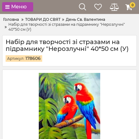
0
Меню
Головна
ТОВАРИ ДО СВЯТ
День Св. Валентина
Набір для творчості зі стразами на підрамнику "Нерозлучні"
40*50 см (У)
Набір для творчості зі стразами на
підрамнику "Нерозлучні" 40*50 см (У)
178606
Артикул: