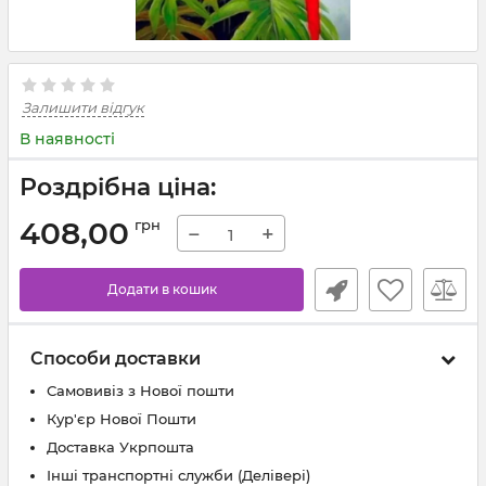
Залишити відгук
В наявності
Роздрібна ціна:
408,00
грн
−
+
Додати в кошик
Способи доставки
Самовивіз з Нової пошти
Кур'єр Нової Пошти
Доставка Укрпошта
Інші транспортні служби (Делівері)