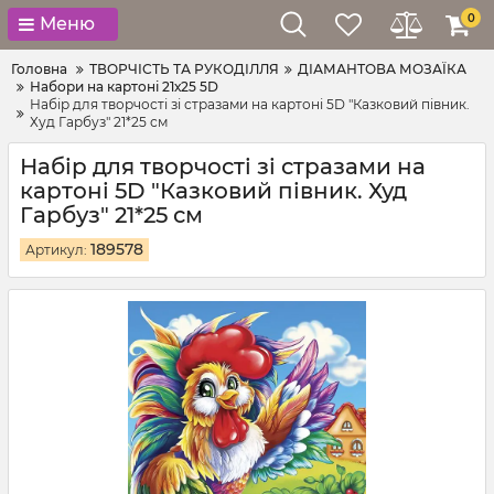
0
Меню
Головна
ТВОРЧІСТЬ ТА РУКОДІЛЛЯ
ДІАМАНТОВА МОЗАЇКА
Набори на картоні 21х25 5D
Набір для творчості зі стразами на картоні 5D "Казковий півник.
Худ Гарбуз" 21*25 см
Набір для творчості зі стразами на
картоні 5D "Казковий півник. Худ
Гарбуз" 21*25 см
189578
Артикул: