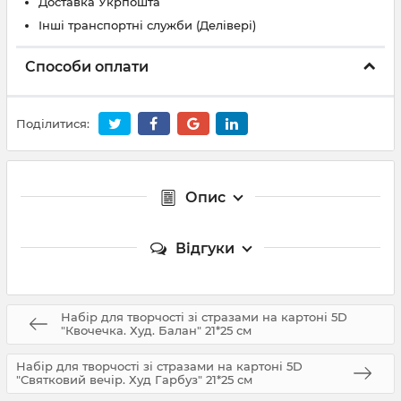
Доставка Укрпошта
Інші транспортні служби (Делівері)
Способи оплати
Поділитися:
Опис
Відгуки
Набір для творчості зі стразами на картоні 5D
"Квочечка. Худ. Балан" 21*25 см
Набір для творчості зі стразами на картоні 5D
"Святковий вечір. Худ Гарбуз" 21*25 см