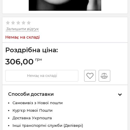
Залишити відгук
Немає на складі
Роздрібна ціна:
306,00
грн
Немає на складі
Способи доставки
Самовивіз з Нової пошти
Кур'єр Нової Пошти
Доставка Укрпошта
Інші транспортні служби (Делівері)