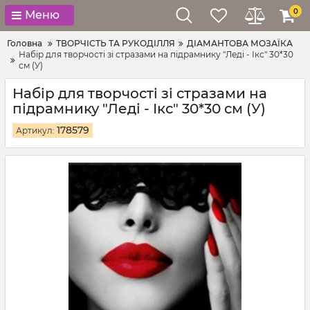
0
Меню
Головна
ТВОРЧІСТЬ ТА РУКОДІЛЛЯ
ДІАМАНТОВА МОЗАЇКА
Набір для творчості зі стразами на підрамнику "Леді - Ікс" 30*30
см (У)
Набір для творчості зі стразами на
підрамнику "Леді - Ікс" 30*30 см (У)
178579
Артикул: