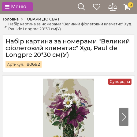
0
Меню
Головна
ТОВАРИ ДО СВЯТ
Набір картина за номерами "Великий фіолетовий клематис" Худ.
Paul de Longpre 20*30 см(У)
Набір картина за номерами "Великий
фіолетовий клематис" Худ. Paul de
Longpre 20*30 см(У)
180692
Артикул:
Суперціна