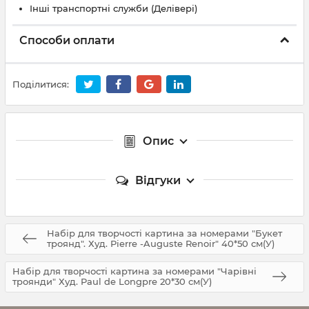
Інші транспортні служби (Делівері)
Способи оплати
Поділитися:
Опис
Відгуки
Набір для творчості картина за номерами "Букет
троянд". Худ. Pierre -Auguste Renoir" 40*50 см(У)
Набір для творчості картина за номерами "Чарівні
троянди" Худ. Paul de Longpre 20*30 см(У)