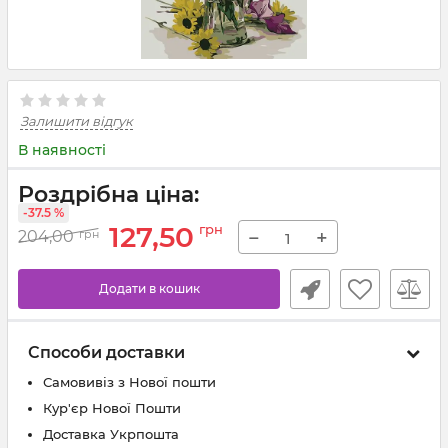
Залишити відгук
В наявності
Роздрібна ціна:
-37.5 %
127,50
грн
−
+
204,00
грн
Додати в кошик
Способи доставки
Самовивіз з Нової пошти
Кур'єр Нової Пошти
Доставка Укрпошта