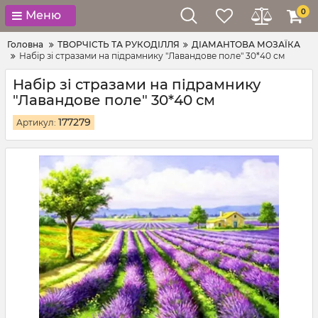
0
Меню
Головна
ТВОРЧІСТЬ ТА РУКОДІЛЛЯ
ДІАМАНТОВА МОЗАЇКА
Набір зі стразами на підрамнику "Лавандове поле" 30*40 см
Набір зі стразами на підрамнику
"Лавандове поле" 30*40 см
177279
Артикул: