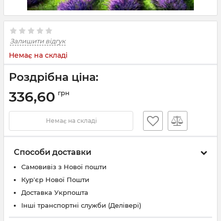
Залишити відгук
Немає на складі
Роздрібна ціна:
336,60
грн
Немає на складі
Способи доставки
Самовивіз з Нової пошти
Кур'єр Нової Пошти
Доставка Укрпошта
Інші транспортні служби (Делівері)