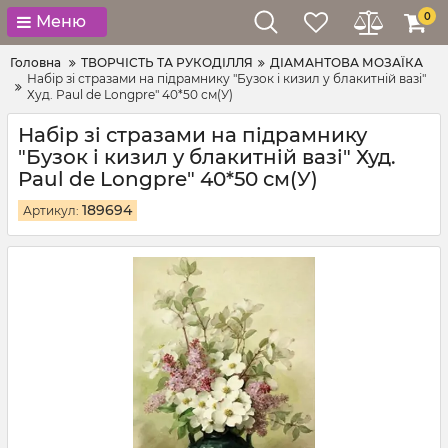
0
Меню
Головна
ТВОРЧІСТЬ ТА РУКОДІЛЛЯ
ДІАМАНТОВА МОЗАЇКА
Набір зі стразами на підрамнику "Бузок і кизил у блакитній вазі"
Худ. Paul de Longpre" 40*50 см(У)
Набір зі стразами на підрамнику
"Бузок і кизил у блакитній вазі" Худ.
Paul de Longpre" 40*50 см(У)
189694
Артикул: