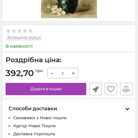
Залишити відгук
В наявності
Роздрібна ціна:
392,70
грн
−
+
Додати в кошик
Способи доставки
Самовивіз з Нової пошти
Кур'єр Нової Пошти
Доставка Укрпошта