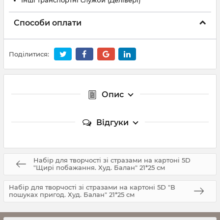
Інші транспортні служби (Делівері)
Способи оплати
Поділитися:
Опис
Відгуки
Набір для творчості зі стразами на картоні 5D
"Щирі побажання. Худ. Балан" 21*25 см
Набір для творчості зі стразами на картоні 5D "В
пошуках пригод. Худ. Балан" 21*25 см