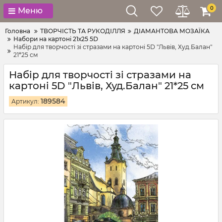
0
Меню
Головна
ТВОРЧІСТЬ ТА РУКОДІЛЛЯ
ДІАМАНТОВА МОЗАЇКА
Набори на картоні 21х25 5D
Набір для творчості зі стразами на картоні 5D "Львів, Худ.Балан"
21*25 см
Набір для творчості зі стразами на
картоні 5D "Львів, Худ.Балан" 21*25 см
189584
Артикул: