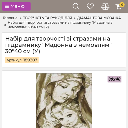
0
Меню
Головна
ТВОРЧІСТЬ ТА РУКОДІЛЛЯ
ДІАМАНТОВА МОЗАЇКА
Набір для творчості зі стразами на підрамнику "Мадонна з
немовлям" 30*40 см (У)
Набір для творчості зі стразами на
підрамнику "Мадонна з немовлям"
30*40 см (У)
189307
Артикул: