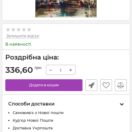
Залишити відгук
В наявності
Роздрібна ціна:
336,60
грн
−
+
Додати в кошик
Способи доставки
Самовивіз з Нової пошти
Кур'єр Нової Пошти
Доставка Укрпошта