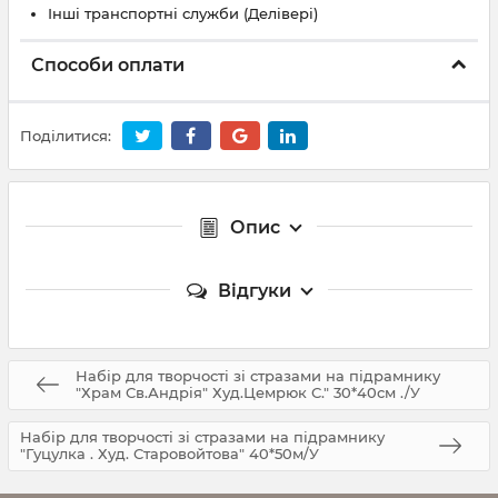
Інші транспортні служби (Делівері)
Способи оплати
Поділитися:
Опис
Відгуки
Набір для творчості зі стразами на підрамнику
"Храм Св.Андрія" Худ.Цемрюк С." 30*40см ./У
Набір для творчості зі стразами на підрамнику
"Гуцулка . Худ. Старовойтова" 40*50м/У