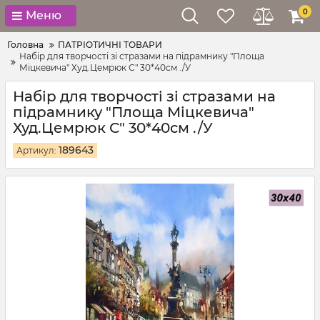
0
Меню
Головна
ПАТРІОТИЧНІ ТОВАРИ
Набір для творчості зі стразами на підрамнику "Площа
Міцкевича" Худ.Цемрюк С" 30*40см ./У
Набір для творчості зі стразами на
підрамнику "Площа Міцкевича"
Худ.Цемрюк С" 30*40см ./У
189643
Артикул: