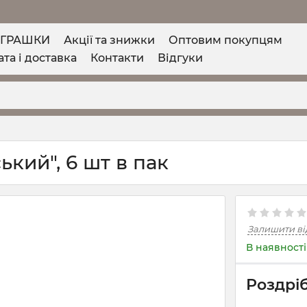
ІГРАШКИ
Акції та знижки
Оптовим покупцям
та і доставка
Контакти
Відгуки
ький", 6 шт в пак
Залишити ві
В наявності
Роздріб