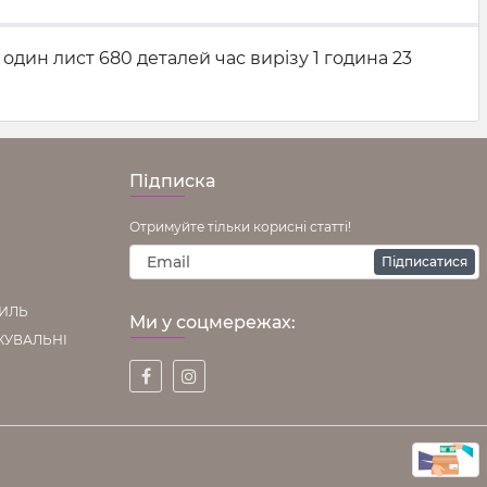
один лист 680 деталей час вирізу 1 година 23
Підписка
Отримуйте тільки корисні статті!
Підписатися
ТИЛЬ
Ми у соцмережах:
КУВАЛЬНІ