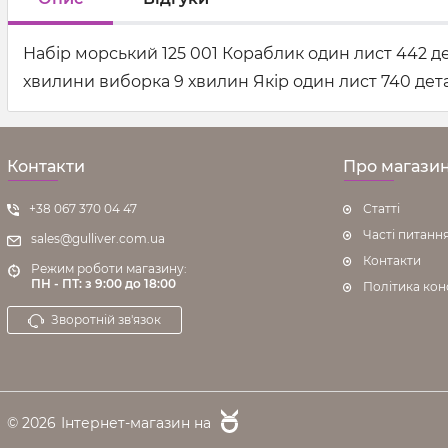
Набір морський 125 001 Кораблик один лист 442 де
хвилини виборка 9 хвилин Якір один лист 740 дет
Контакти
Про магази
+38 067 370 04 47
Статті
Часті питанн
sales@gulliver.com.ua
Контакти
Режим роботи магазину:
ПН - ПТ: з 9:00 до 18:00
Політика кон
Зворотній зв'язок
© 2026
Інтернет-магазин на