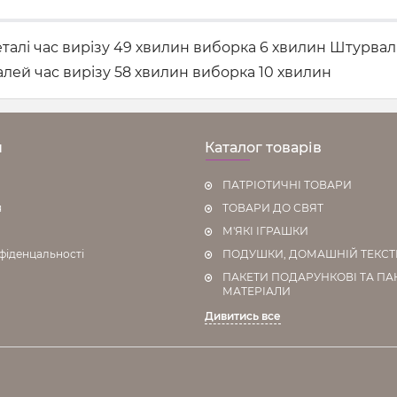
талі час вирізу 49 хвилин виборка 6 хвилин Штурвал 
алей час вирізу 58 хвилин виборка 10 хвилин
н
Каталог товарів
ПАТРІОТИЧНІ ТОВАРИ
я
ТОВАРИ ДО СВЯТ
М'ЯКІ ІГРАШКИ
фіденцальності
ПОДУШКИ, ДОМАШНІЙ ТЕКС
ПАКЕТИ ПОДАРУНКОВІ ТА ПА
МАТЕРІАЛИ
Дивитись все