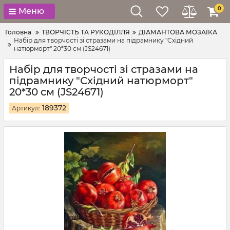
0
Меню
Головна
ТВОРЧІСТЬ ТА РУКОДІЛЛЯ
ДІАМАНТОВА МОЗАЇКА
Набір для творчості зі стразами на підрамнику "Східний
натюрморт" 20*30 см (JS24671)
Набір для творчості зі стразами на
підрамнику "Східний натюрморт"
20*30 см (JS24671)
189372
Артикул: