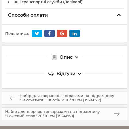
Інші транспортні служби (Делівері)
Способи оплати
Поділитися:
Опис
Відгуки
Набір для творчості зі стразами на підрамнику
"Закохатися .... в осінь" 20*30 см (JS24677)
Набір для творчості зі стразами на підрамнику
"Рожевий етюд" 20*30 см (JS24668)