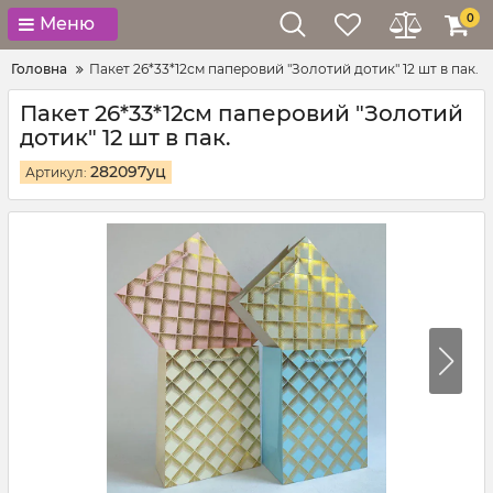
0
Меню
Головна
Пакет 26*33*12см паперовий "Золотий дотик" 12 шт в пак.
Пакет 26*33*12см паперовий "Золотий
дотик" 12 шт в пак.
282097уц
Артикул: