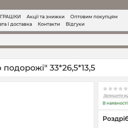
ІГРАШКИ
Акції та знижки
Оптовим покупцям
та і доставка
Контакти
Відгуки
подорожі" 33*26,5*13,5
Залишити ві
В наявності
Роздріб