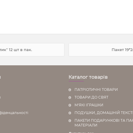
ик" 12 шт в пак.
Пакет 19*2
н
Каталог товарів
ПАТРІОТИЧНІ ТОВАРИ
я
ТОВАРИ ДО СВЯТ
М'ЯКІ ІГРАШКИ
фіденцальності
ПОДУШКИ, ДОМАШНІЙ ТЕКС
ПАКЕТИ ПОДАРУНКОВІ ТА ПА
МАТЕРІАЛИ