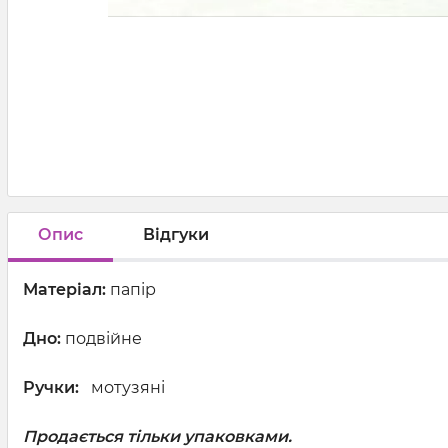
Опис
Відгуки
Матеріал:
папір
Дно:
подвійне
Ручки:
мотузяні
Продається тільки упаковками.