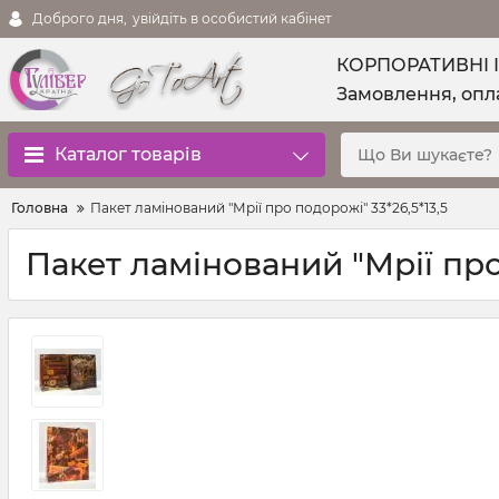
Доброго дня,
увійдіть в особистий кабінет
КОРПОРАТИВНІ 
Замовлення, опла
Каталог товарів
Головна
Пакет ламінований "Мрії про подорожі" 33*26,5*13,5
Пакет ламінований "Мрії про 