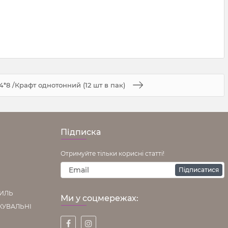
4*8 /Крафт однотонний (12 шт в пак)
Підписка
Отримуйте тільки корисні статті!
Підписатися
ТИЛЬ
Ми у соцмережах:
КУВАЛЬНІ