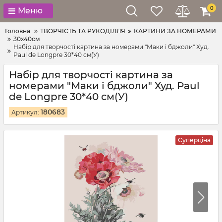
0
Меню
Головна
ТВОРЧІСТЬ ТА РУКОДІЛЛЯ
КАРТИНИ ЗА НОМЕРАМИ
30х40см
Набір для творчості картина за номерами "Маки і бджоли" Худ.
Paul de Longpre 30*40 см(У)
Набір для творчості картина за
номерами "Маки і бджоли" Худ. Paul
de Longpre 30*40 см(У)
180683
Артикул:
Суперціна