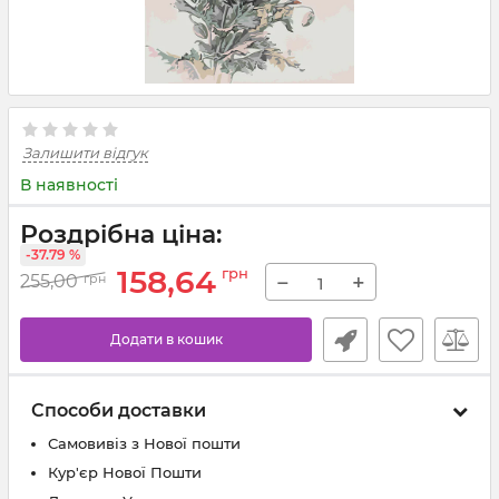
Залишити відгук
В наявності
Роздрібна ціна:
-37.79 %
158,64
грн
−
+
255,00
грн
Додати в кошик
Способи доставки
Самовивіз з Нової пошти
Кур'єр Нової Пошти