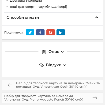
Доставка Укрпошта
Інші транспортні служби (Делівері)
Способи оплати
Поділитися:
Опис
Відгуки
Набір для творчості картина за номерами "Маки та
ромашки" Худ. Vincent van Gogh 30*40 см(У)
Набір для творчості картина за номерами
"Анемони" Худ. Pierre-Auguste Renoir 30*40 см(У)