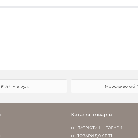
1,44 м в рул.
Мереживо х/б №
н
Каталог товарів
ПАТРІОТИЧНІ ТОВАРИ
я
ТОВАРИ ДО СВЯТ