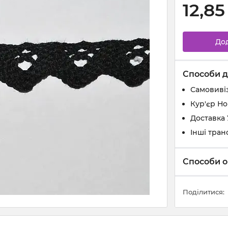
12,85
До
Способи д
Самовивіз
Кур'єр Н
Доставка
Інші тран
Способи о
Поділитися: