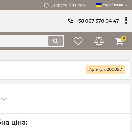
Зворотній зв'язок
Українська
+38 067 370 04 47
0
200097
Артикул:
дгук
на ціна: