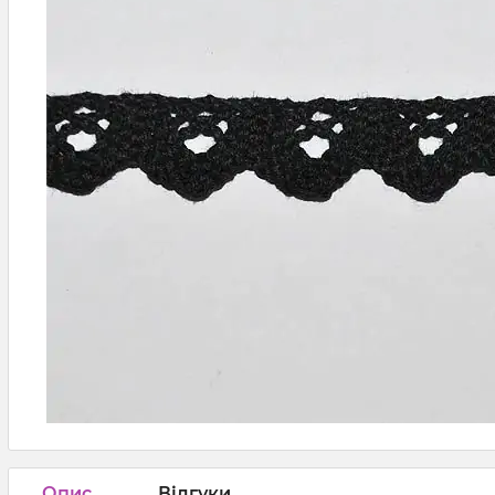
Опис
Відгуки