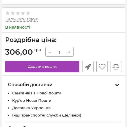
Залишити відгук
В наявності
Роздрібна ціна:
306,00
грн
−
+
Додати в кошик
Способи доставки
Самовивіз з Нової пошти
Кур'єр Нової Пошти
Доставка Укрпошта
Інші транспортні служби (Делівері)