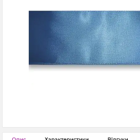
Опис
Характеристики
Відгуки