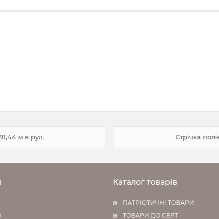
91,44 м в рул.
Стрічка поліе
н
Каталог товарів
ПАТРІОТИЧНІ ТОВАРИ
я
ТОВАРИ ДО СВЯТ