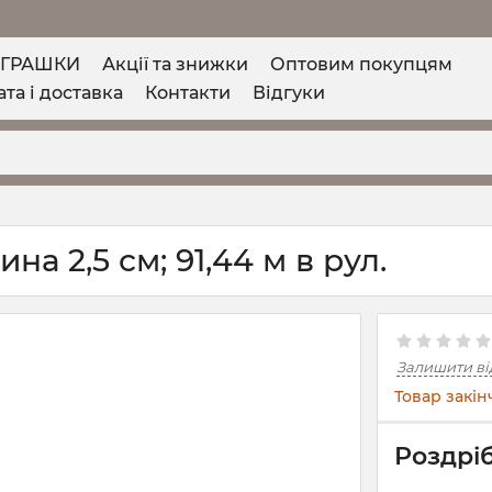
ІГРАШКИ
Акції та знижки
Оптовим покупцям
та і доставка
Контакти
Відгуки
на 2,5 см; 91,44 м в рул.
Залишити ві
Товар закін
Роздріб