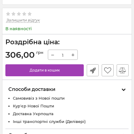
Залишити відгук
В наявності
Роздрібна ціна:
306,00
грн
−
+
Додати в кошик
Способи доставки
Самовивіз з Нової пошти
Кур'єр Нової Пошти
Доставка Укрпошта
Інші транспортні служби (Делівері)