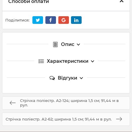
Способи оплати
Поділитися:
Опис
Характеристики
Відгуки
Стрічка поліестр. А2-124; ширина 1,5 см; 91,44 м в
рул.
Стрічка поліестр. А2-62; ширина 1,5 см; 91,44 м в рул.