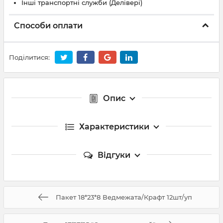
Інші транспортні служби (Делівері)
Способи оплати
Поділитися:
Опис
Характеристики
Відгуки
Пакет 18*23*8 Ведмежата/Крафт 12шт/уп