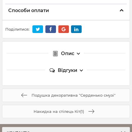
Способи оплати
Поділитися:
Опис
Відгуки
Подушка декоративна "Серденько смузі"
Накидка на стілець Кіт(1)