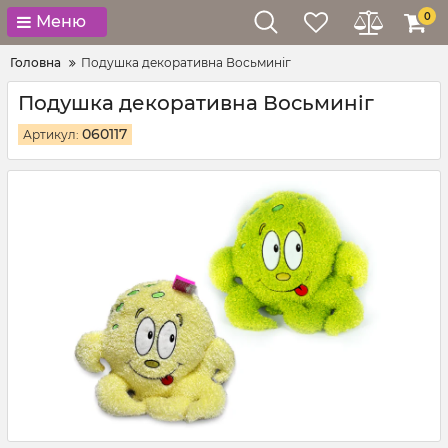
0
Меню
Головна
Подушка декоративна Восьминіг
Подушка декоративна Восьминіг
060117
Артикул: