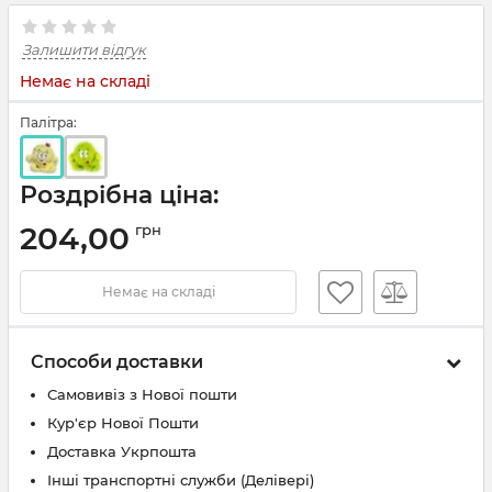
Залишити відгук
Немає на складі
Палітра:
Роздрібна ціна:
204,00
грн
Немає на складі
Способи доставки
Самовивіз з Нової пошти
Кур'єр Нової Пошти
Доставка Укрпошта
Інші транспортні служби (Делівері)