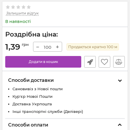
Залишити відгук
В наявності
Роздрібна ціна:
1,39
грн
−
+
Продається кратно
100
м
Додати в кошик
Способи доставки
Самовивіз з Нової пошти
Кур'єр Нової Пошти
Доставка Укрпошта
Інші транспортні служби (Делівері)
Способи оплати