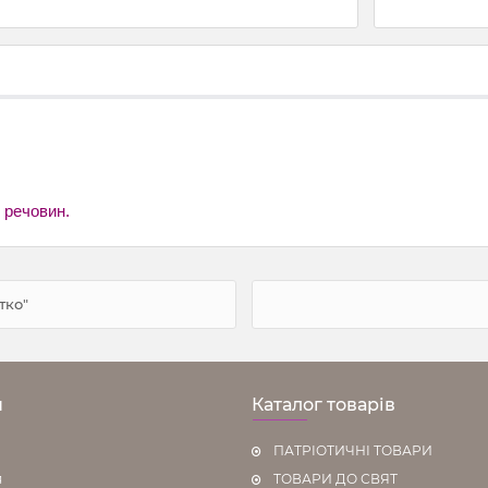
 речовин.
тко"
н
Каталог товарів
ПАТРІОТИЧНІ ТОВАРИ
я
ТОВАРИ ДО СВЯТ