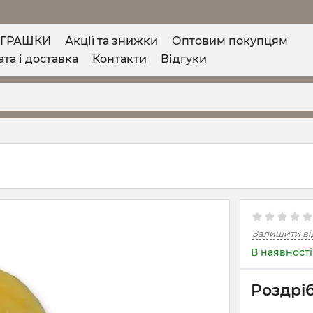
ІГРАШКИ
Акції та знижки
Оптовим покупцям
та і доставка
Контакти
Відгуки
Залишити ві
В наявності
Роздріб