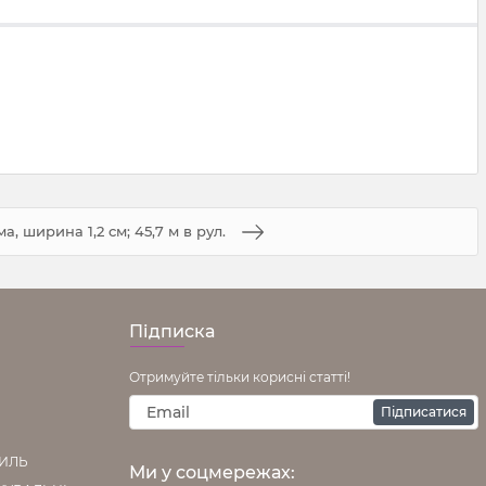
а, ширина 1,2 см; 45,7 м в рул.
Підписка
Отримуйте тільки корисні статті!
Підписатися
ТИЛЬ
Ми у соцмережах: