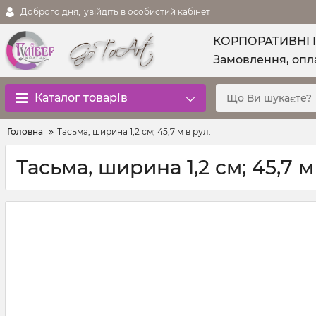
Доброго дня,
увійдіть в особистий кабінет
КОРПОРАТИВНІ 
Замовлення, опла
Каталог товарів
Головна
Тасьма, ширина 1,2 см; 45,7 м в рул.
Тасьма, ширина 1,2 см; 45,7 м