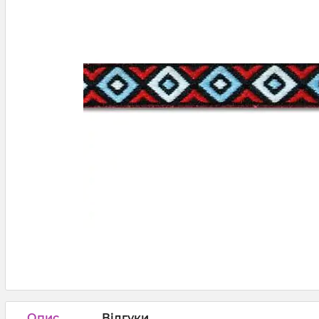
Опис
Відгуки