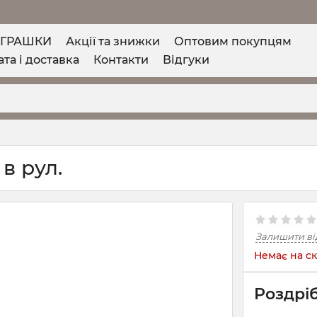
ІГРАШКИ
Акції та знижки
Оптовим покупцям
та і доставка
Контакти
Відгуки
 в рул.
Залишити ві
Немає на ск
Роздріб