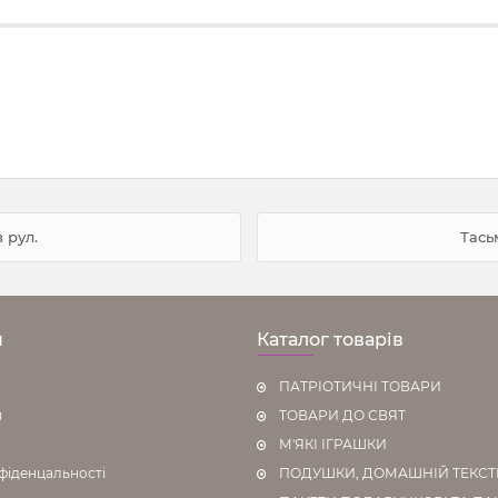
в рул.
Тасьм
н
Каталог товарів
ПАТРІОТИЧНІ ТОВАРИ
я
ТОВАРИ ДО СВЯТ
М'ЯКІ ІГРАШКИ
фіденцальності
ПОДУШКИ, ДОМАШНІЙ ТЕКС