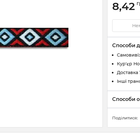
8,42
г
Нем
Способи д
Самовивіз
Кур'єр Н
Доставка
Інші тран
Способи о
Поділитися: