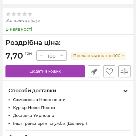
Залишити відгук
В наявності
Роздрібна ціна:
7,70
грн
−
+
Продається кратно
100
м
Додати в кошик
Способи доставки
Самовивіз з Нової пошти
Кур'єр Нової Пошти
Доставка Укрпошта
Інші транспортні служби (Делівері)