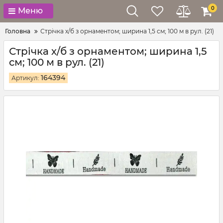
0
Меню
Головна
Стрічка х/б з орнаментом; ширина 1,5 см; 100 м в рул. (21)
Стрічка х/б з орнаментом; ширина 1,5
см; 100 м в рул. (21)
164394
Артикул: