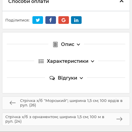
Способи оплати
Поділитися:
Опис
Характеристики
Відгуки
Стрічка х/б "Морський"; ширина 1,5 см; 100 ярдів в
рул. (26)
Стрічка х/б з орнаментом; ширина 1,5 см; 100 м в
рул. (24)