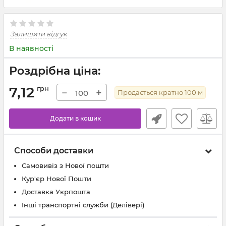
Залишити відгук
В наявності
Роздрібна ціна:
7,12
грн
−
+
Продається кратно
100
м
Додати в кошик
Способи доставки
Самовивіз з Нової пошти
Кур'єр Нової Пошти
Доставка Укрпошта
Інші транспортні служби (Делівері)