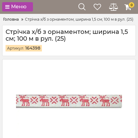
0
Меню
Головна
Стрічка х/б з орнаментом; ширина 1,5 см; 100 м в рул. (25)
Стрічка х/б з орнаментом; ширина 1,5
см; 100 м в рул. (25)
164398
Артикул: