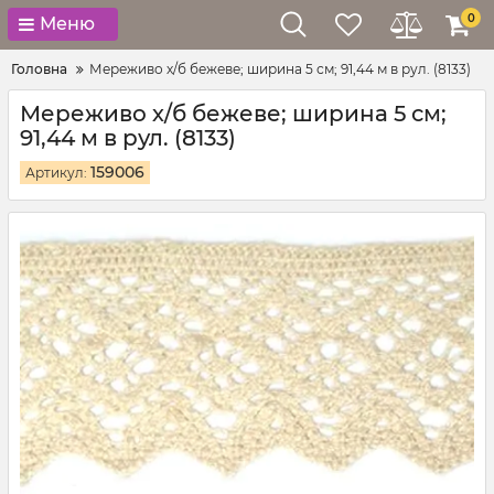
0
Меню
Головна
Мереживо х/б бежеве; ширина 5 см; 91,44 м в рул. (8133)
Мереживо х/б бежеве; ширина 5 см;
91,44 м в рул. (8133)
159006
Артикул: