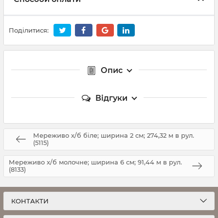
Поділитися:
Опис
Відгуки
Мереживо х/б біле; ширина 2 см; 274,32 м в рул.
(5115)
Мереживо х/б молочне; ширина 6 см; 91,44 м в рул.
(8133)
КОНТАКТИ