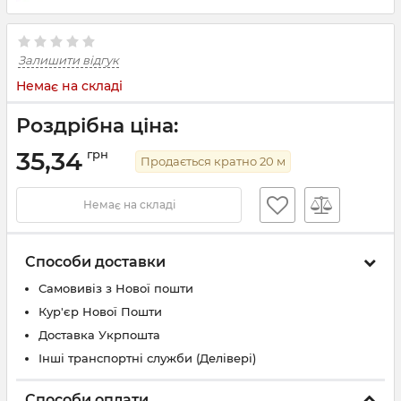
Залишити відгук
Немає на складі
Роздрібна ціна:
35,34
грн
Продається кратно
20
м
Немає на складі
Способи доставки
Самовивіз з Нової пошти
Кур'єр Нової Пошти
Доставка Укрпошта
Інші транспортні служби (Делівері)
Способи оплати