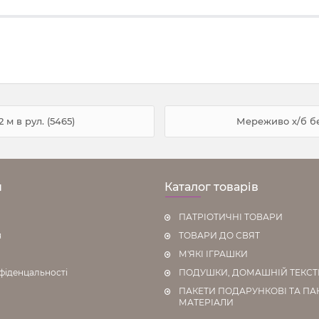
 м в рул. (5465)
Мереживо х/б беж
н
Каталог товарів
ПАТРІОТИЧНІ ТОВАРИ
я
ТОВАРИ ДО СВЯТ
М'ЯКІ ІГРАШКИ
фіденцальності
ПОДУШКИ, ДОМАШНІЙ ТЕКС
ПАКЕТИ ПОДАРУНКОВІ ТА ПА
МАТЕРІАЛИ