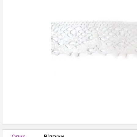
Опис
Відгуки