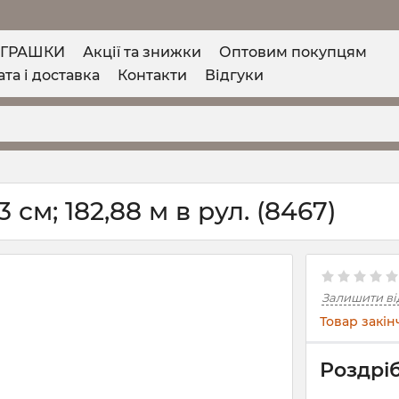
ІГРАШКИ
Акції та знижки
Оптовим покупцям
та і доставка
Контакти
Відгуки
см; 182,88 м в рул. (8467)
Залишити ві
Товар закін
Роздріб