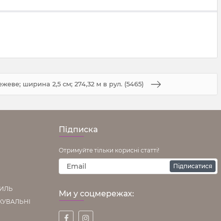
еве; ширина 2,5 см; 274,32 м в рул. (5465)
Підписка
Отримуйте тільки корисні статті!
Підписатися
ТИЛЬ
Ми у соцмережах:
КУВАЛЬНІ